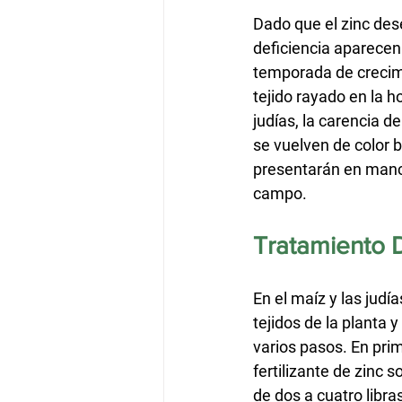
Dado que el zinc des
deficiencia aparecen 
temporada de crecimi
tejido rayado en la h
judías, la carencia d
se vuelven de color 
presentarán en manch
campo.
Tratamiento D
En el maíz y las judí
tejidos de la planta 
varios pasos. En prime
fertilizante de zinc s
de dos a cuatro libra