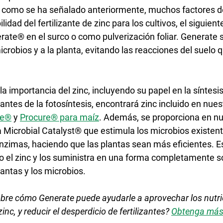
 como se ha señalado anteriormente, muchos factores de
ilidad del fertilizante de zinc para los cultivos, el siguien
erate® en el surco o como pulverización foliar. Generate 
crobios y a la planta, evitando las reacciones del suelo
 importancia del zinc, incluyendo su papel en la síntesis
tes de la fotosíntesis, encontrará zinc incluido en nues
e®
 y 
Procure® para maíz
. Además, se proporciona en nu
 Microbial Catalyst® que estimula los microbios existent
zimas, haciendo que las plantas sean más eficientes. Es
el zinc y los suministra en una forma completamente so
lantas y los microbios.
bre cómo Generate puede ayudarle a aprovechar los nutri
inc, y reducir el desperdicio de fertilizantes? 
Obtenga más 