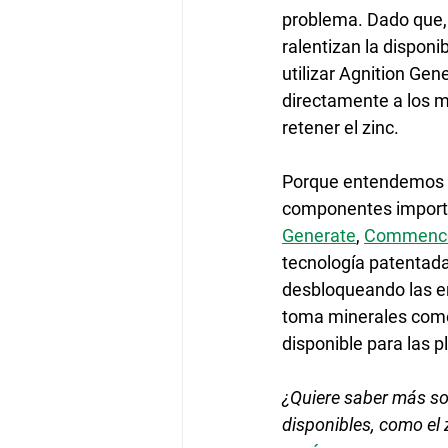
problema. Dado que,
ralentizan la disponib
utilizar Agnition Gen
directamente a los mi
retener el zinc.
Porque entendemos la
componentes importan
Generate
, 
Commenc
tecnología patentada
desbloqueando las en
toma minerales como 
disponible para las p
¿Quiere saber más so
disponibles, como el z