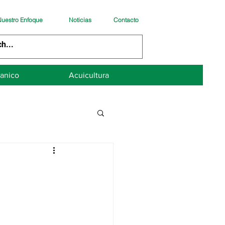
uestro Enfoque
Noticias
Contacto
anico
Acuicultura