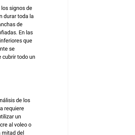
 los signos de
n durar toda la
anchas de 
fiadas. En las 
inferiores que 
nte se 
cubrir todo un 
álisis de los
a requiere 
tilizar un 
cre al voleo o 
 mitad del 