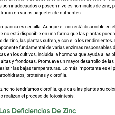
s son inadecuados o poseen niveles nominales de zinc, po
ntrarán en varios paquetes de nutrientes.
repancia es sencilla. Aunque el zinc está disponible en el 
 no está disponible en una forma que las plantas puedan 
 de zinc, las plantas sufren, y con ello los rendimientos.
omponente fundamental de varias enzimas responsables d
s en los cultivos, incluida la hormona que ayuda a las p
 altas y frondosas. Promueve un mayor desarrollo de las 
resistir las bajas temperaturas. Lo más importante es el p
rbohidratos, proteínas y clorofila.
 zinc no tendríamos clorofila, que da a las plantas su colo
o realizan el proceso de fotosíntesis.
as Deficiencias De Zinc