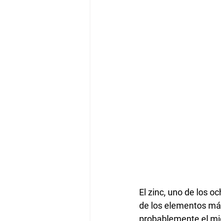
El zinc, uno de los o
de los elementos más
probablemente el mic