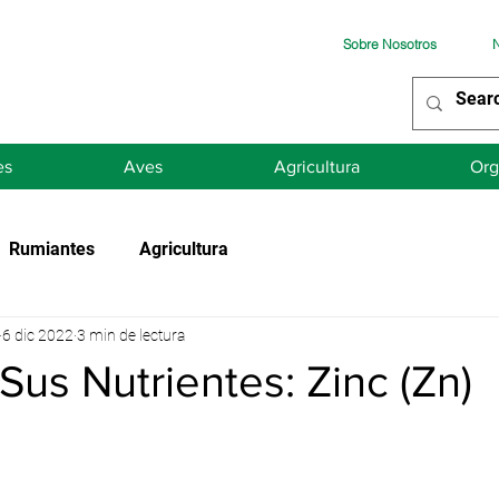
Sobre Nosotros
N
es
Aves
Agricultura
Org
Rumiantes
Agricultura
6 dic 2022
3 min de lectura
us Nutrientes: Zinc (Zn)