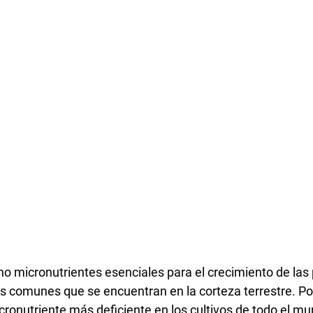
cho micronutrientes esenciales para el crecimiento de las 
 comunes que se encuentran en la corteza terrestre. Por
ronutriente más deficiente en los cultivos de todo el mu