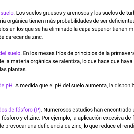
 suelo
. Los suelos gruesos y arenosos y los suelos de tu
ria orgánica tienen más probabilidades de ser deficientes
los en los que se ha eliminado la capa superior tienen m
de carecer de zinc.
el suelo
. En los meses fríos de principios de la primavera
de la materia orgánica se ralentiza, lo que hace que hay
las plantas.
 de pH
. A medida que el pH del suelo aumenta, la disponibi
dos de fósforo (P)
. Numerosos estudios han encontrado u
 fósforo y el zinc. Por ejemplo, la aplicación excesiva de f
e provocar una deficiencia de zinc, lo que reduce el rend