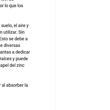
r lo que los 
suelo, el aire y
utilizar. Sin 
 Esto se debe a 
e diversas 
lantas a dedicar 
raíces y puede 
apel del zinc 
r al absorber la