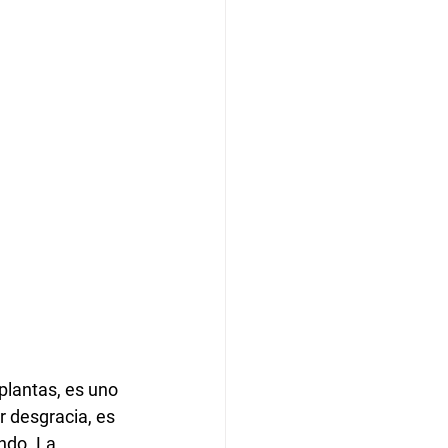
plantas, es uno 
 desgracia, es 
ndo. La 