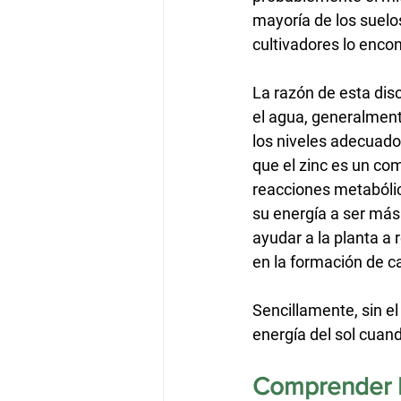
mayoría de los suelo
cultivadores lo enco
La razón de esta disc
el agua, generalmente
los niveles adecuados
que el zinc es un c
reacciones metabólica
su energía a ser más
ayudar a la planta a 
en la formación de ca
Sencillamente, sin el
energía del sol cuand
Comprender L