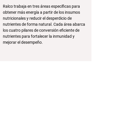
Ralco trabaja en tres áreas específicas para
obtener más energía a partir de los insumos
nutricionales y reducir el desperdicio de
nutrientes de forma natural. Cada área abarca
los cuatro pilares de conversión eficiente de
nutrientes para fortalecer la inmunidad y
mejorar el desempeño.
Aceites esenciales y
extractos vegetales
Dietas que maximizan la
energía
Procesos
microbianos