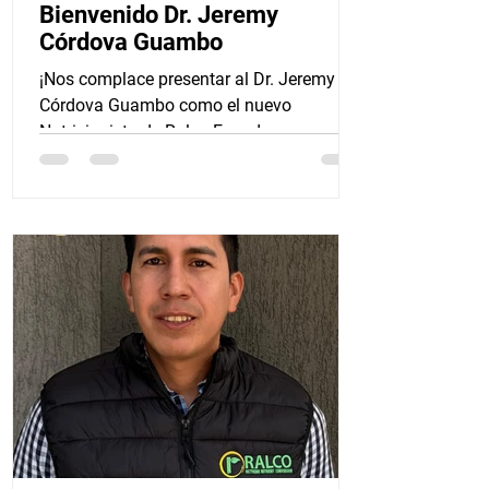
Bienvenido Dr. Jeremy
Córdova Guambo
¡Nos complace presentar al Dr. Jeremy
Córdova Guambo como el nuevo
Nutricionista de Ralco Ecuador -
especialista en Aves y Porcino - y...