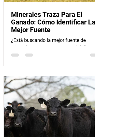
Minerales Traza Para El
Ganado: Cómo Identificar La
Mejor Fuente
¿Está buscando la mejor fuente de
minerales traza para su ganado? Cuando
se trata de minerales traza como el zinc,
las formas orgánicas o...