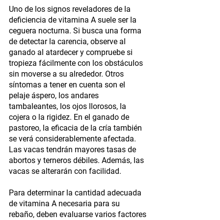
Uno de los signos reveladores de la 
deficiencia de vitamina A suele ser la 
ceguera nocturna. Si busca una forma 
de detectar la carencia, observe al 
ganado al atardecer y compruebe si 
tropieza fácilmente con los obstáculos 
sin moverse a su alrededor. Otros 
síntomas a tener en cuenta son el 
pelaje áspero, los andares 
tambaleantes, los ojos llorosos, la 
cojera o la rigidez. En el ganado de 
pastoreo, la eficacia de la cría también 
se verá considerablemente afectada. 
Las vacas tendrán mayores tasas de 
abortos y terneros débiles. Además, las 
vacas se alterarán con facilidad.
Para determinar la cantidad adecuada 
de vitamina A necesaria para su 
rebaño, deben evaluarse varios factores 