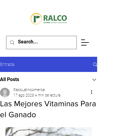
Entrada
All Posts
RalcoLatinoAmerica
17 ago 2023
4 min de lectura
Las Mejores Vitaminas Para
el Ganado