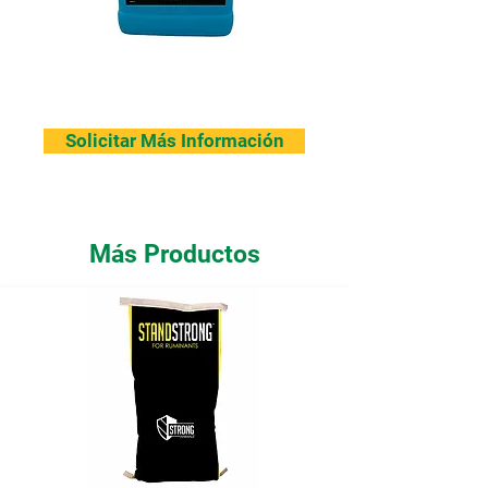
Solicitar Más Información
Más Productos