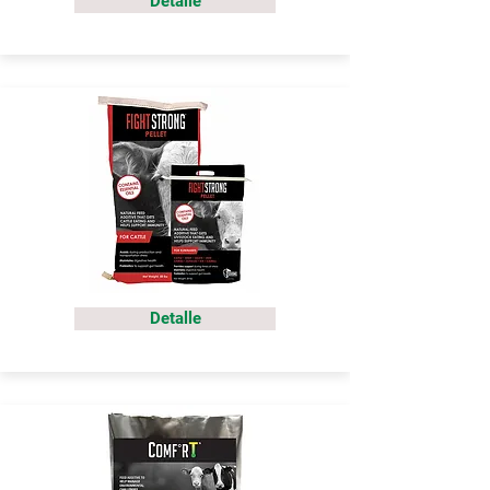
Detalle
Detalle