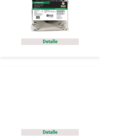
Detalle
Detalle