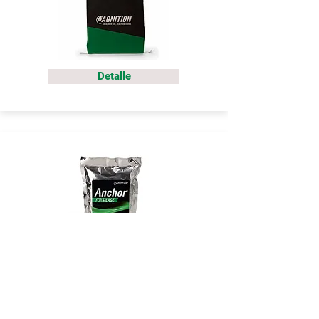
Detalle
Detalle