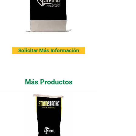
Solicitar Más Información
Más Productos