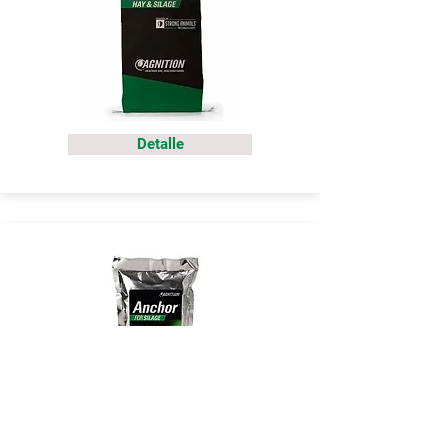
Detalle
Detalle