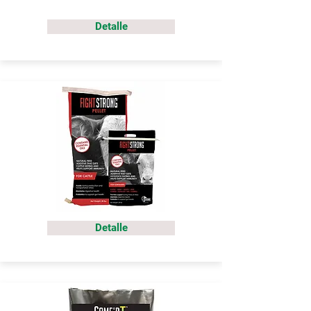
Detalle
Detalle