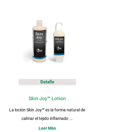
Detalle
Skin Joy™ Lotion
La loción Skin Joy™ es la forma natural de
calmar el tejido inflamado ...
Leer Más