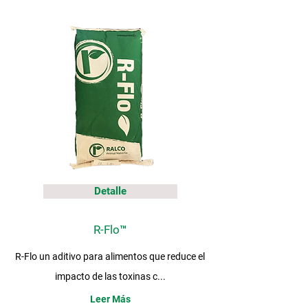
Detalle
R-Flo™
R-Flo un aditivo para alimentos que reduce el
impacto de las toxinas c...
Leer Más