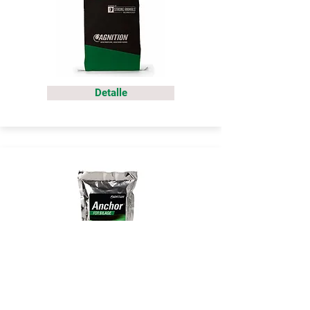
Detalle
Detalle