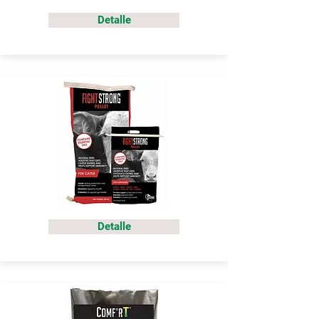
Detalle
Detalle