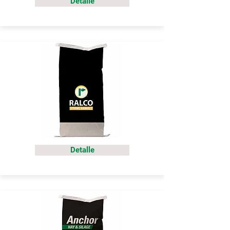
Detalle
Detalle