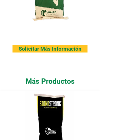
Solicitar Más Información
Más Productos