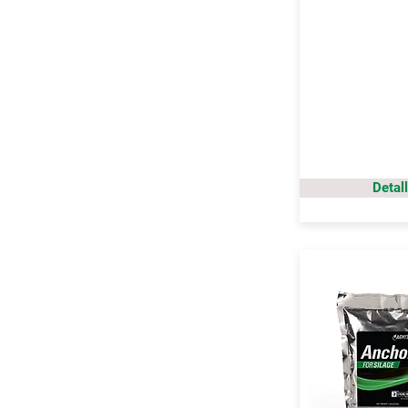
Detal