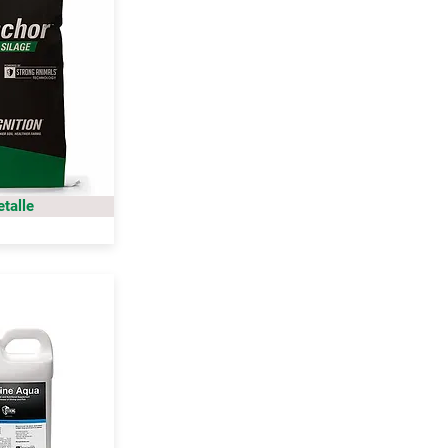
etalle