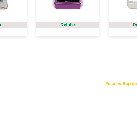
le
Detalle
D
Enlaces Rápido
Sobre Nosotros
Nuestro Enfoqu
Noticias
Contacto
Política de Priva