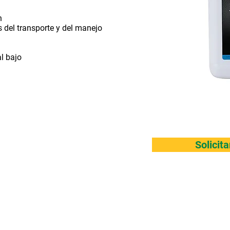
n
s del transporte y del manejo
l bajo
Solicit