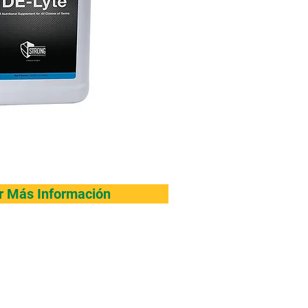
ar Más Información