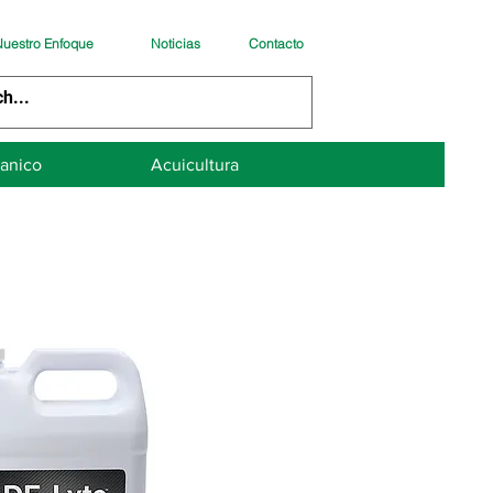
uestro Enfoque
Noticias
Contacto
anico
Acuicultura