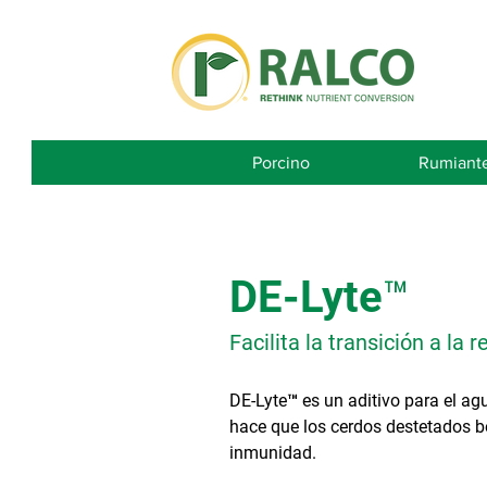
Porcino
Rumiant
DE-Lyte™
Facilita la transición a la r
DE-Lyte™ es un aditivo para el ag
hace que los cerdos destetados 
inmunidad.