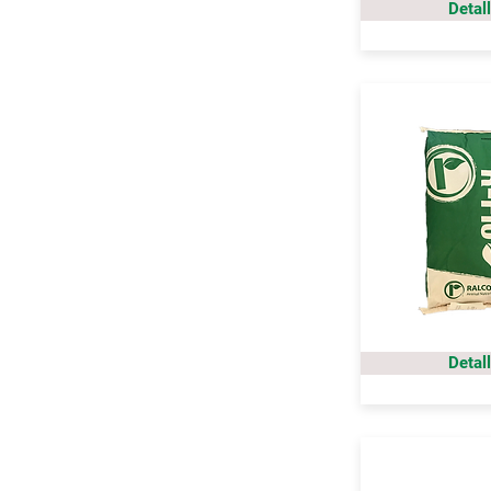
Detal
Detal