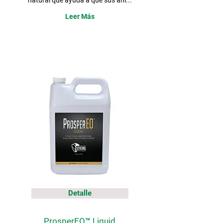
natural que ayuda a que sus ani...
Leer Más
Detalle
ProsperEO™ Liquid