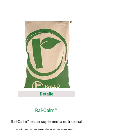
Detalle
Ral-Calm™
Ral-Calm™ es un suplemento nutricional