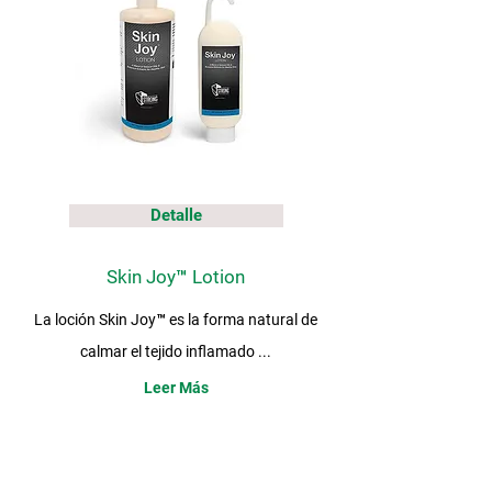
Detalle
Skin Joy™ Lotion
La loción Skin Joy™ es la forma natural de
calmar el tejido inflamado ...
Leer Más