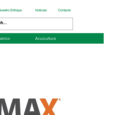
uestro Enfoque
Noticias
Contacto
anico
Acuicultura