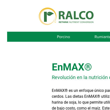
Porcino
Rumiant
EnMAX®
Revolución en la nutrición
EnMAX® es un enfoque único para
cerdos. Las dietas EnMAX® utiliz
harina de soja, lo que permite uti
de bajo costo, como el maíz. Este