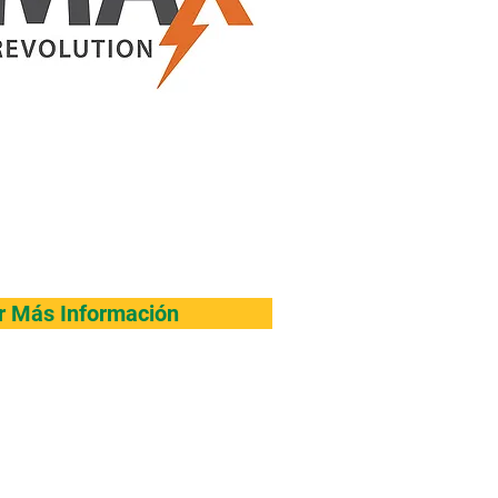
ar Más Información