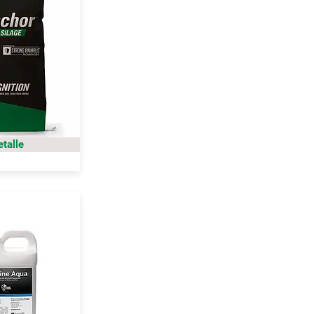
etalle