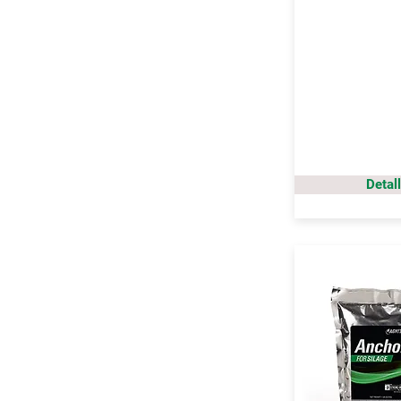
Detal