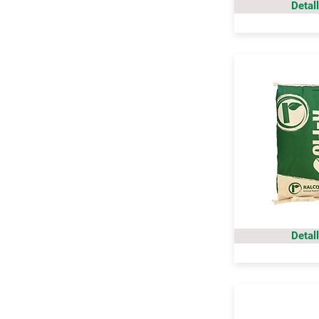
Detal
Detal