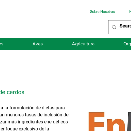
Sobre Nosotros
N
es
Aves
Agricultura
Org
 de cerdos
 la formulación de dietas para
an menores tasas de inclusión de
lizar más ingredientes energéticos
 enfoque exclusivo de la