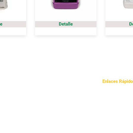
le
Detalle
D
Enlaces Rápido
Sobre Nosotros
Nuestro Enfoqu
Noticias
Contacto
Política de Priva