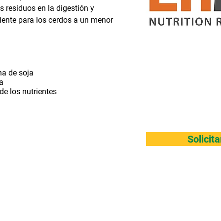
 residuos en la digestión y
iente para los cerdos a un menor
na de soja
a
de los nutrientes
Solicit