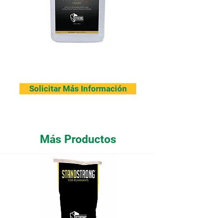
Solicitar Más Información
Más Productos