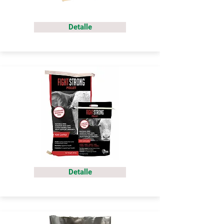
Detalle
Detalle