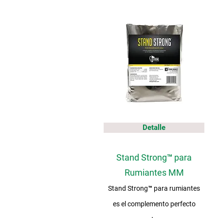
Detalle
Stand Strong™ para
Rumiantes MM
Stand Strong™ para rumiantes
es el complemento perfecto