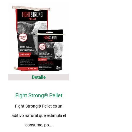
Detalle
Fight Strong® Pellet
Fight Strong® Pellet es un
aditivo natural que estimula el
consumo, po...