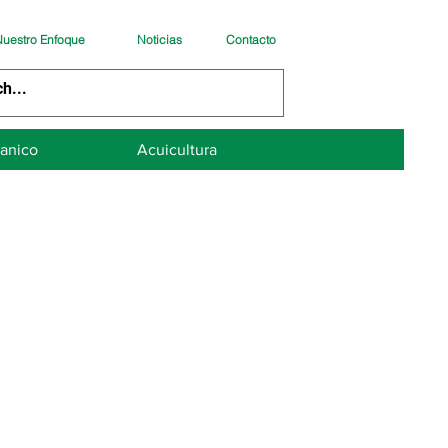
uestro Enfoque
Noticias
Contacto
anico
Acuicultura