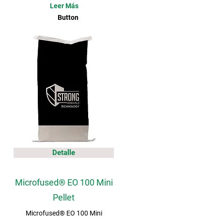
Leer Más
Button
Detalle
Microfused® EO 100 Mini
Pellet
Microfused® EO 100 Mini