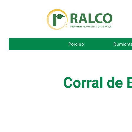
Porcino
Rumiant
Corral de