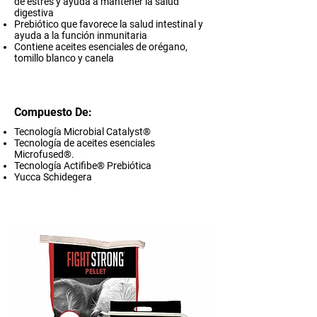
de estrés y ayuda a mantener la salud
digestiva
Prebiótico que favorece la salud intestinal y
ayuda a la función inmunitaria
Contiene aceites esenciales de orégano,
tomillo blanco y canela
Compuesto De:
Tecnología Microbial Catalyst®
Tecnología de aceites esenciales
Microfused®.
Tecnología Actifibe® Prebiótica
Yucca Schidegera