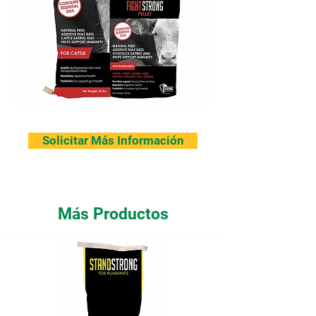
Solicitar Más Información
Más Productos