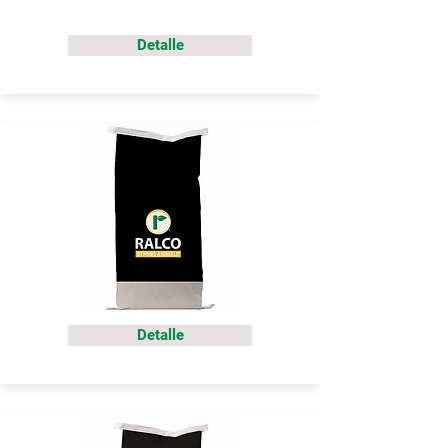
Detalle
Detalle