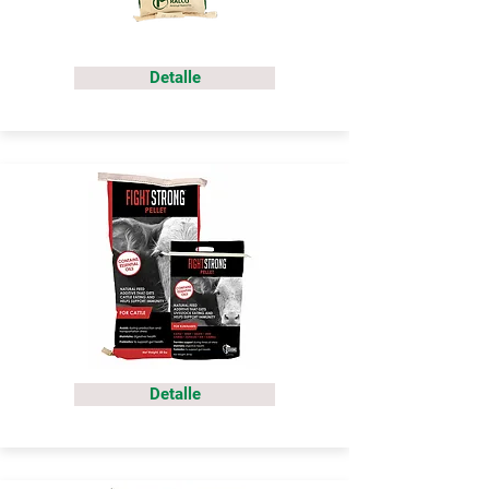
Detalle
Detalle