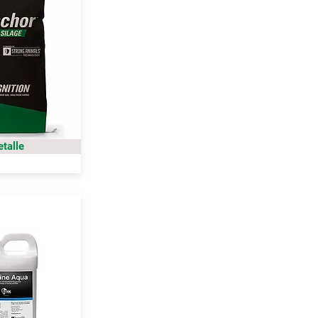
etalle