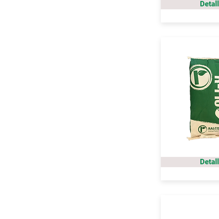
Detal
Detal