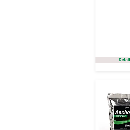
Detal