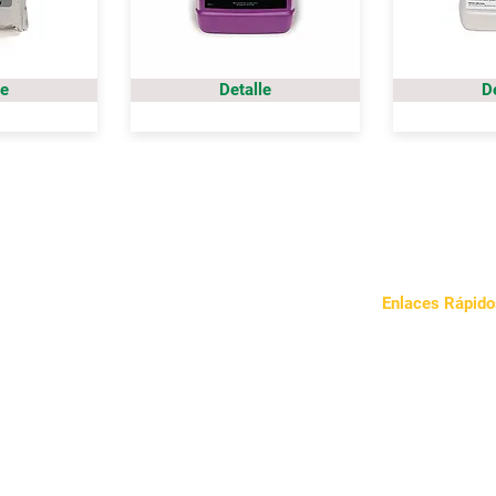
le
Detalle
D
Enlaces Rápido
Sobre Nosotros
Nuestro Enfoqu
Noticias
Contacto
Política de Priva