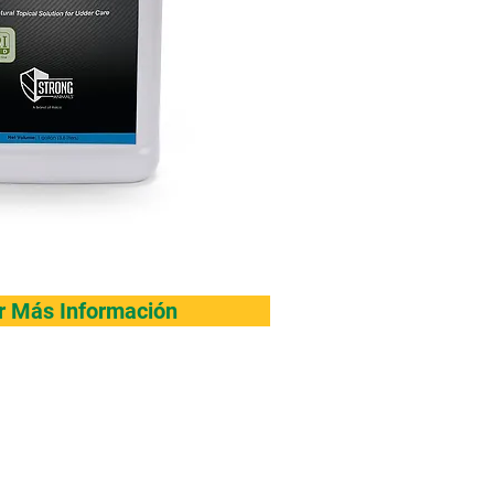
ar Más Información