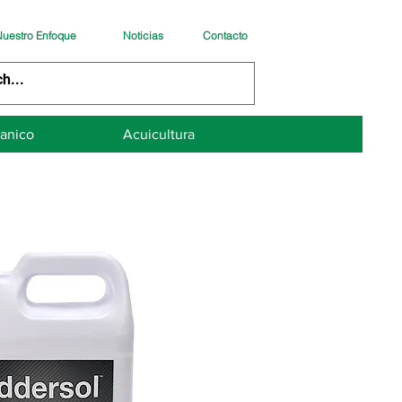
uestro Enfoque
Noticias
Contacto
anico
Acuicultura