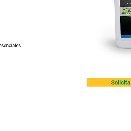
esenciales
Solicit