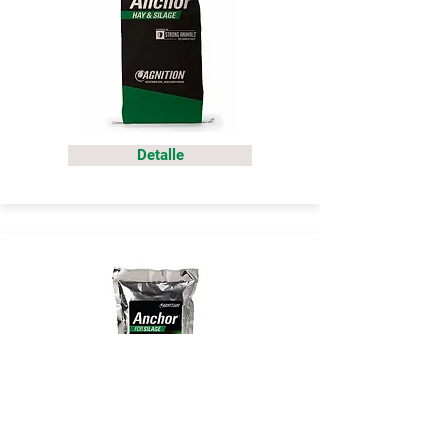
Detalle
Detalle