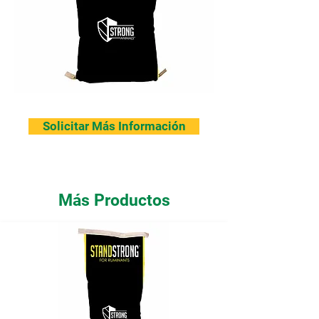
Solicitar Más Información
Más Productos