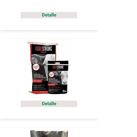
Detalle
Detalle