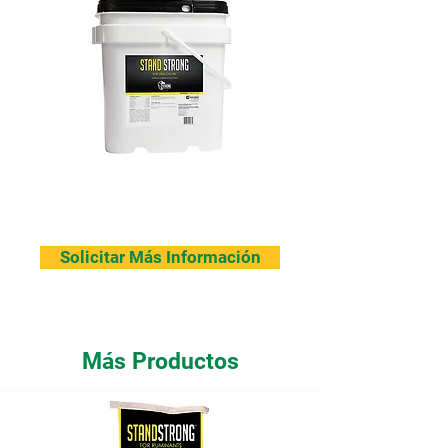
Solicitar Más Información
Más Productos