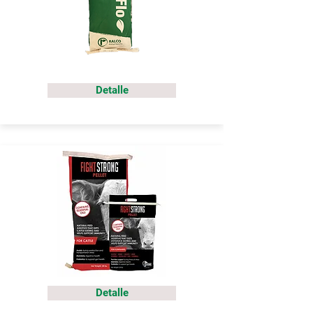
Detalle
Detalle