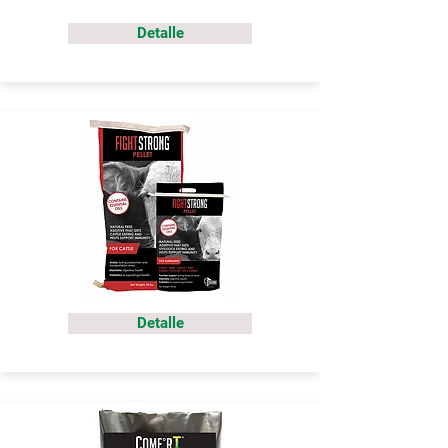
Detalle
Detalle