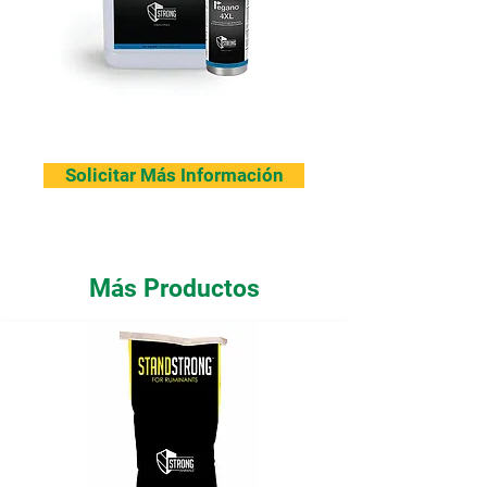
Solicitar Más Información
Más Productos