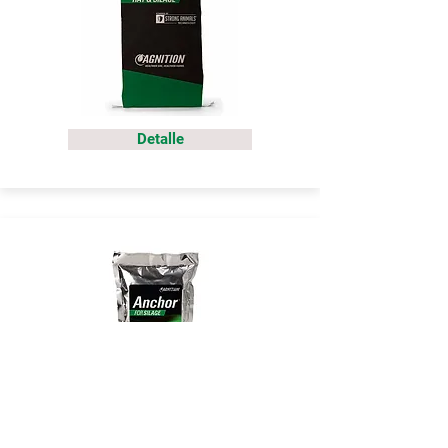
Detalle
Detalle