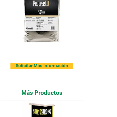
Solicitar Más Información
Más Productos