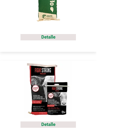
Detalle
Detalle