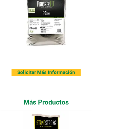
Solicitar Más Información
Más Productos