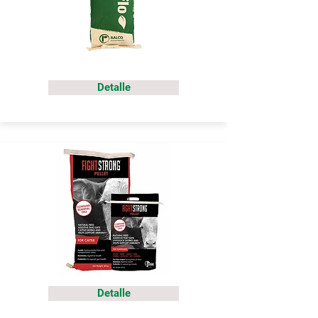
Detalle
Detalle