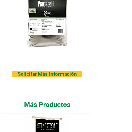
Solicitar Más Información
Más Productos