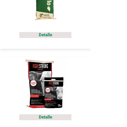
Detalle
Detalle