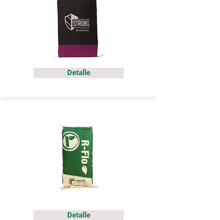
Detalle
Detalle