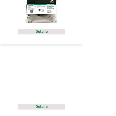
Detalle
Detalle