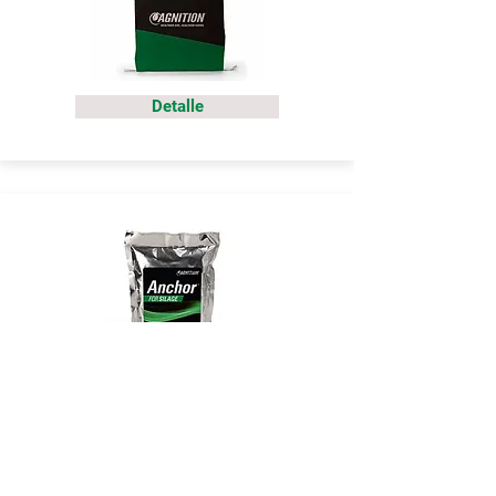
Detalle
Detalle