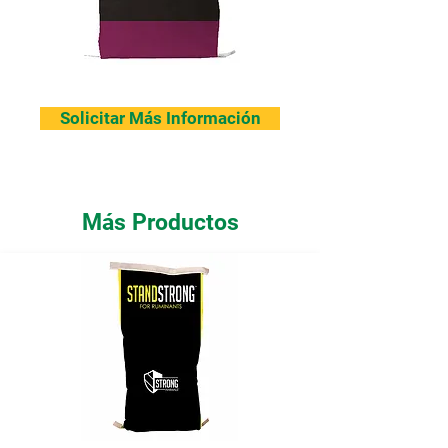
Solicitar Más Información
Más Productos