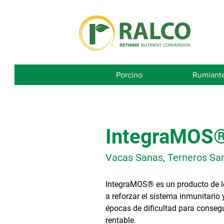
Porcino
Rumiant
IntegraMOS
Vacas Sanas, Terneros Sa
IntegraMOS® es un producto de l
a reforzar el sistema inmunitario 
épocas de dificultad para conse
rentable.