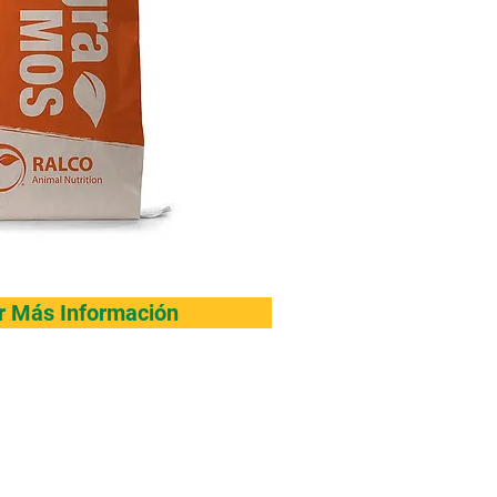
ar Más Información