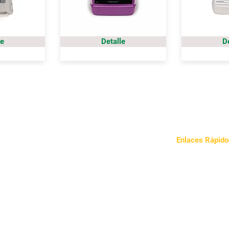
le
Detalle
D
Enlaces Rápido
Sobre Nosotros
Nuestro Enfoqu
Noticias
Contacto
Política de Priva