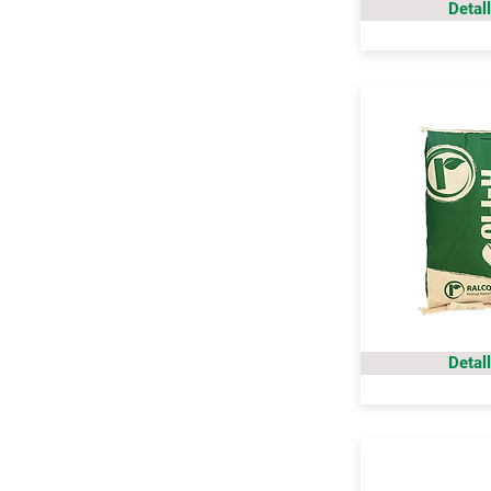
Detal
Detal