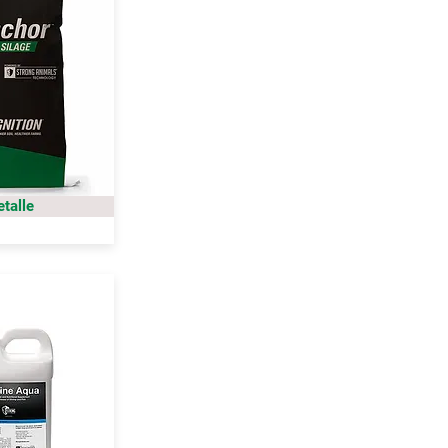
etalle