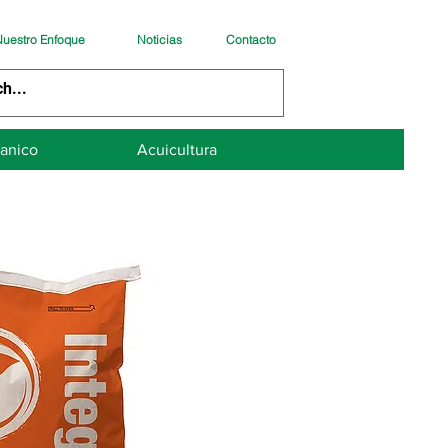
uestro Enfoque
Noticias
Contacto
anico
Acuicultura