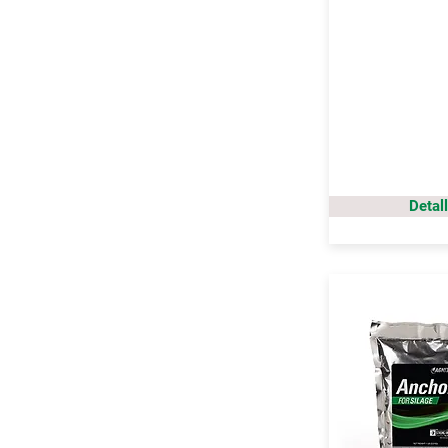
Detal