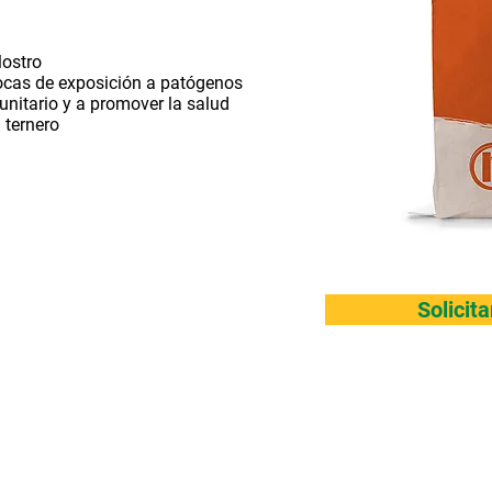
lostro
ocas de exposición a patógenos
nitario y a promover la salud
 ternero
Solicit