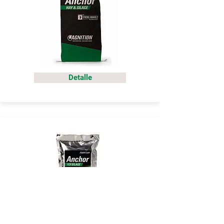
Detalle
Detalle