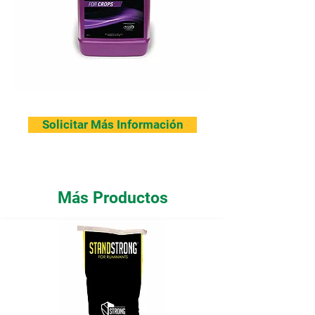
Solicitar Más Información
Más Productos