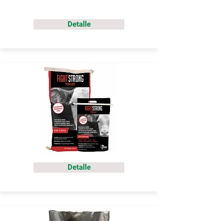
Detalle
Detalle