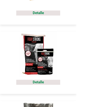
Detalle
Detalle