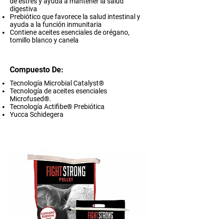
de estrés y ayuda a mantener la salud
digestiva
Prebiótico que favorece la salud intestinal y
ayuda a la función inmunitaria
Contiene aceites esenciales de orégano,
tomillo blanco y canela
Compuesto De:
Tecnología Microbial Catalyst®
Tecnología de aceites esenciales
Microfused®.
Tecnología Actifibe® Prebiótica
Yucca Schidegera