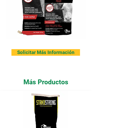
Solicitar Más Información
Más Productos