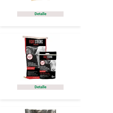
Detalle
Detalle