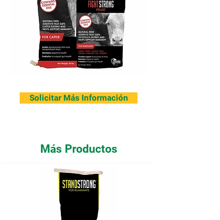
Solicitar Más Información
Más Productos