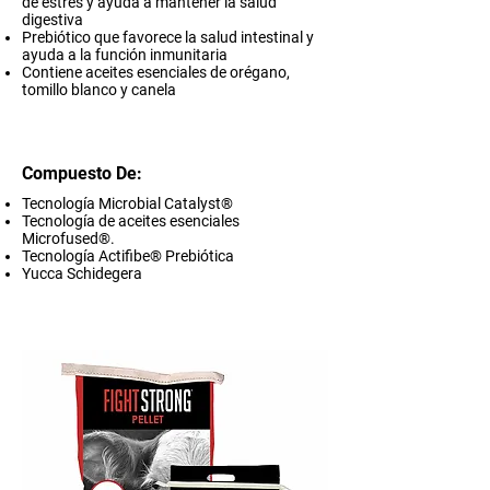
de estrés y ayuda a mantener la salud
digestiva
Prebiótico que favorece la salud intestinal y
ayuda a la función inmunitaria
Contiene aceites esenciales de orégano,
tomillo blanco y canela
Compuesto De:
Tecnología Microbial Catalyst®
Tecnología de aceites esenciales
Microfused®.
Tecnología Actifibe® Prebiótica
Yucca Schidegera