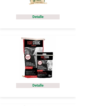
Detalle
Detalle