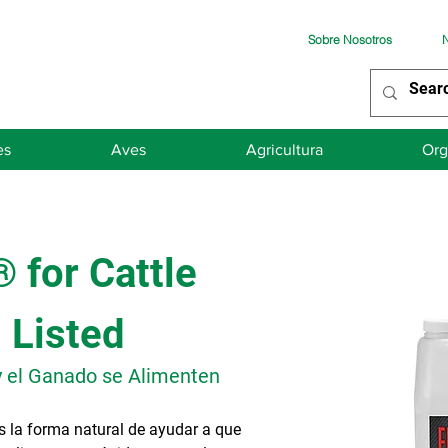
Sobre Nosotros
N
es
Aves
Agricultura
Org
 for Cattle
 Listed
y el Ganado se Alimenten
s la forma natural de ayudar a que