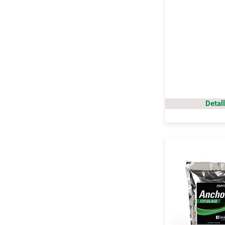
Detal