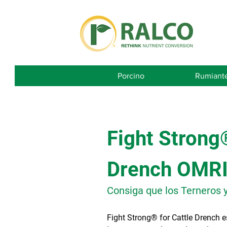
Porcino
Rumiant
Fight Strong®
Drench OMRI
Consiga que los Terneros 
Fight Strong® for Cattle Drench e