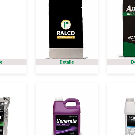
le
Detalle
D