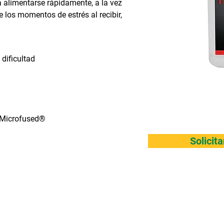
a alimentarse rápidamente, a la vez
 los momentos de estrés al recibir,
dificultad
s Microfused®
Solicit