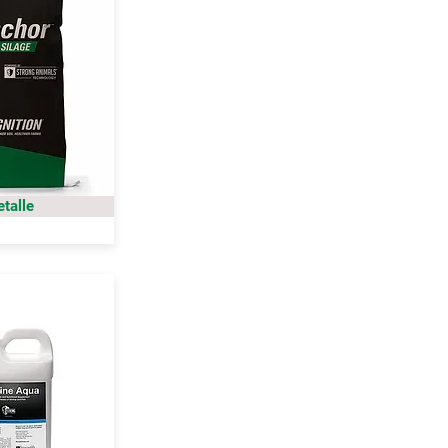
etalle