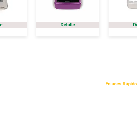
le
Detalle
D
Enlaces Rápido
Sobre Nosotros
Nuestro Enfoqu
Noticias
Contacto
Política de Priva