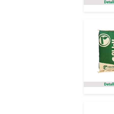
Detal
Detal