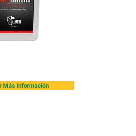
ar Más Información