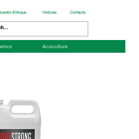
uestro Enfoque
Noticias
Contacto
anico
Acuicultura