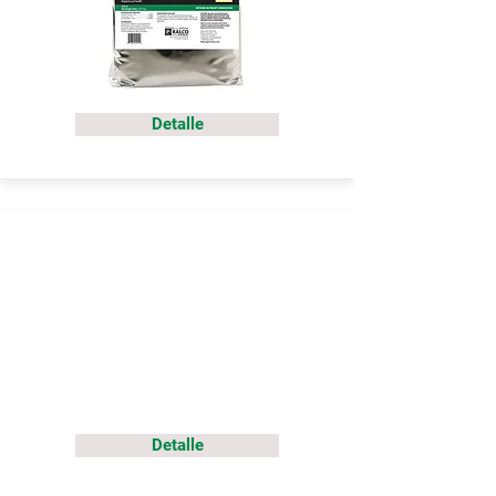
Detalle
Detalle