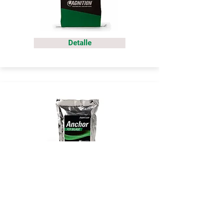
Detalle
Detalle