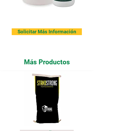
Solicitar Más Información
Más Productos