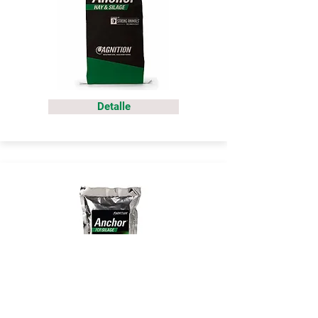
Detalle
Detalle