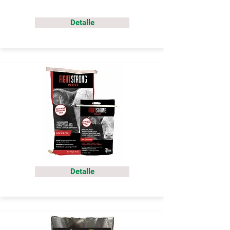
Detalle
Detalle