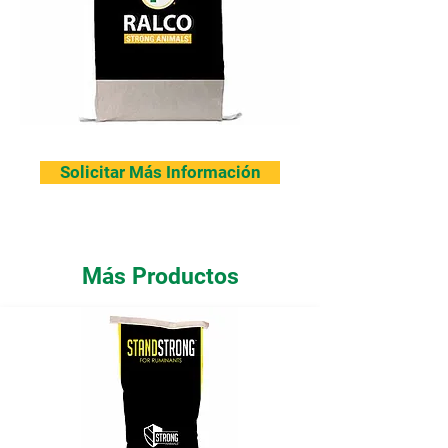
Solicitar Más Información
Más Productos