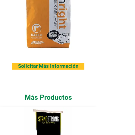
Solicitar Más Información
Más Productos