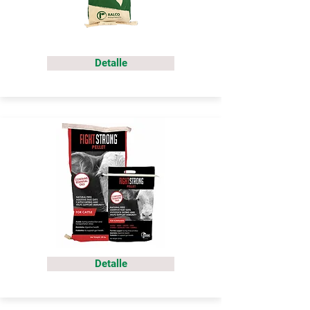
Detalle
Detalle