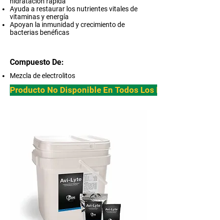
hidratación rápida
Ayuda a restaurar los nutrientes vitales de
vitaminas y energía
Apoyan la inmunidad y crecimiento de
bacterias benéficas
Compuesto De:
Mezcla de electrolitos
Producto No Disponible En Todos Los Paises