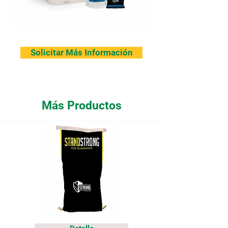
Solicitar Más Información
Más Productos