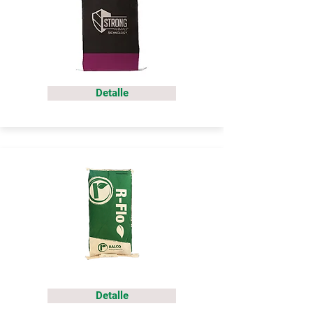
Detalle
Detalle