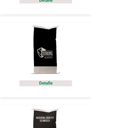
Detalle
Detalle