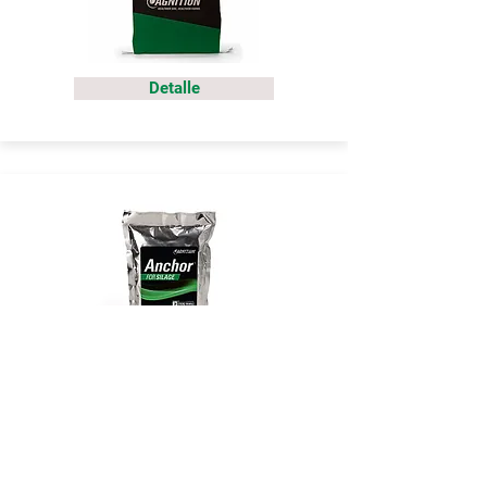
Detalle
Detalle