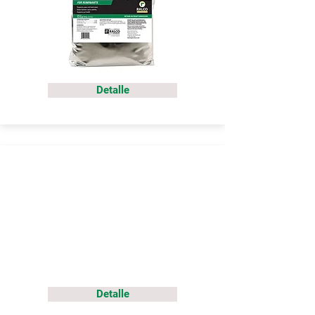
Detalle
Detalle