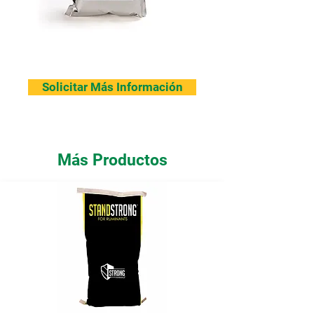
Solicitar Más Información
Más Productos