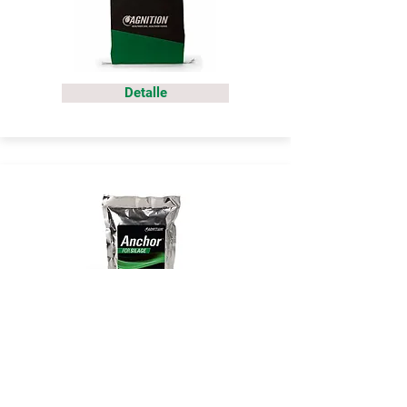
Detalle
Detalle