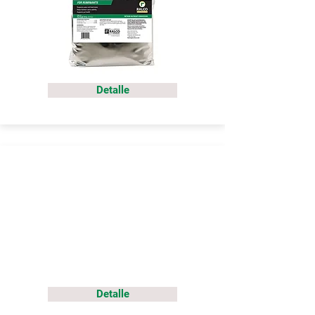
Detalle
Detalle