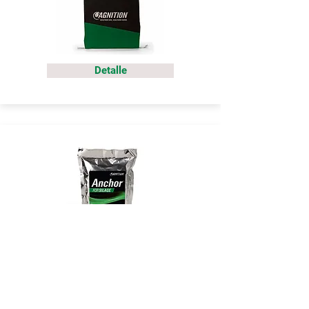
Detalle
Detalle