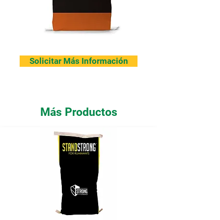
Solicitar Más Información
Más Productos