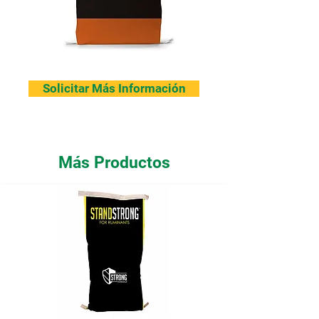
Solicitar Más Información
Más Productos