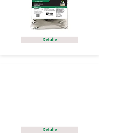
Detalle
Detalle