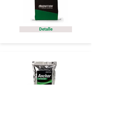
Detalle
Detalle