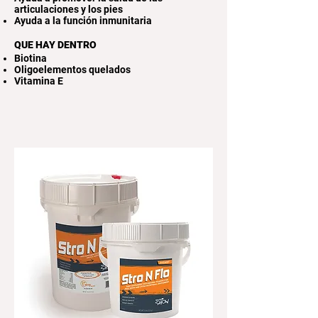
articulaciones y los pies
Ayuda a la función inmunitaria
QUE HAY DENTRO
Biotina
Oligoelementos quelados
Vitamina E