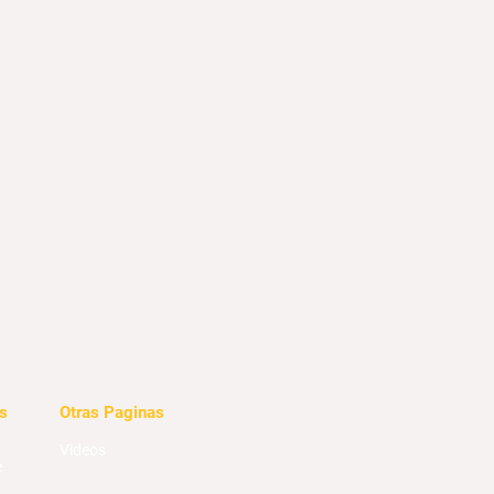
s
Otras Paginas
Videos
e