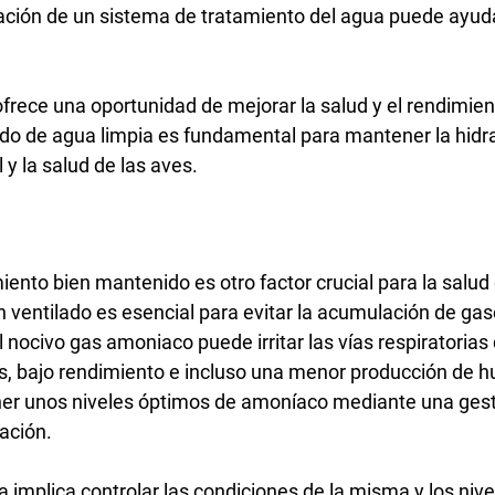
lación de un sistema de tratamiento del agua puede ayuda
frece una oportunidad de mejorar la salud y el rendimient
do de agua limpia es fundamental para mantener la hidrat
y la salud de las aves.
ento bien mantenido es otro factor crucial para la salud 
n ventilado es esencial para evitar la acumulación de gas
nocivo gas amoniaco puede irritar las vías respiratorias 
, bajo rendimiento e incluso una menor producción de h
r unos niveles óptimos de amoníaco mediante una ges
lación.
 implica controlar las condiciones de la misma y los nive