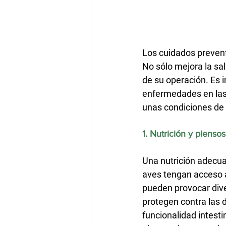
Los cuidados preventi
No sólo mejora la sal
de su operación. Es 
enfermedades en las 
unas condiciones de
1. Nutrición y piensos
Una nutrición adecua
aves tengan acceso a 
pueden provocar div
protegen contra las d
funcionalidad intesti