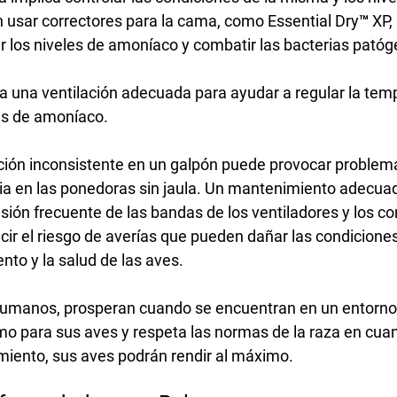
sar correctores para la cama, como Essential Dry™ XP, 
ar los niveles de amoníaco y combatir las bacterias pató
 una ventilación adecuada para ayudar a regular la temp
es de amoníaco. 
ción inconsistente en un galpón puede provocar problem
ia en las ponedoras sin jaula. Un mantenimiento adecuad
sión frecuente de las bandas de los ventiladores y los c
cir el riesgo de averías que pueden dañar las condiciones
ento y la salud de las aves.
humanos, prosperan cuando se encuentran en un entorno
mo para sus aves y respeta las normas de la raza en cuan
miento, sus aves podrán rendir al máximo.