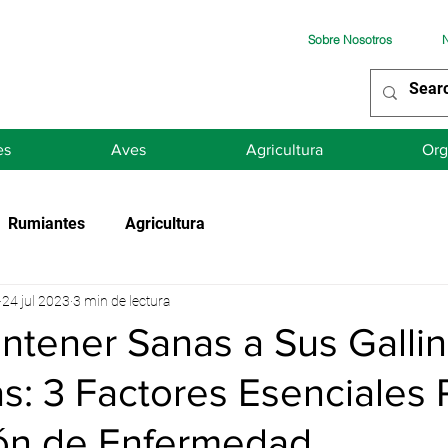
Sobre Nosotros
N
es
Aves
Agricultura
Org
Rumiantes
Agricultura
24 jul 2023
3 min de lectura
tener Sanas a Sus Galli
: 3 Factores Esenciales P
ón de Enfermedad