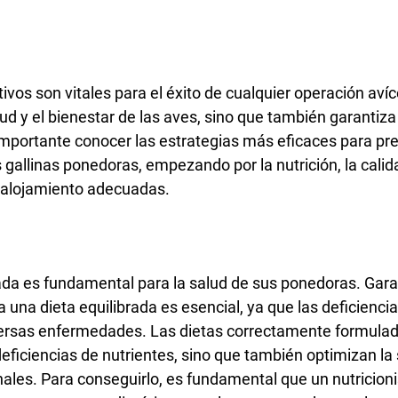
vos son vitales para el éxito de cualquier operación avíc
ud y el bienestar de las aves, sino que también garantiza 
importante conocer las estrategias más eficaces para prev
gallinas ponedoras, empezando por la nutrición, la calid
 alojamiento adecuadas.
da es fundamental para la salud de sus ponedoras. Garan
una dieta equilibrada es esencial, ya que las deficiencia
ersas enfermedades. Las dietas correctamente formulad
eficiencias de nutrientes, sino que también optimizan la 
nales. Para conseguirlo, es fundamental que un nutricioni