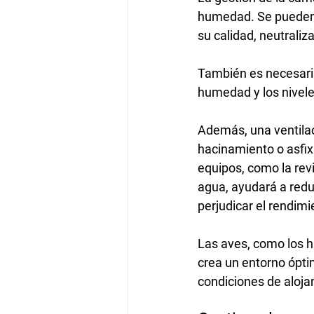
humedad. Se pueden u
su calidad, neutraliz
También es necesaria
humedad y los nivel
Además, una ventila
hacinamiento o asfix
equipos, como la revi
agua, ayudará a redu
perjudicar el rendimi
Las aves, como los 
crea un entorno ópti
condiciones de aloja