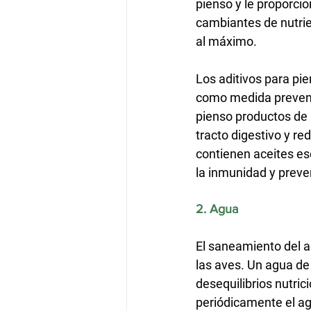
pienso y le proporci
cambiantes de nutrien
al máximo.
Los aditivos para pi
como medida preventi
pienso productos de l
tracto digestivo y re
contienen aceites es
la inmunidad y preve
2. Agua 
El saneamiento del 
las aves. Un agua de
desequilibrios nutri
periódicamente el ag