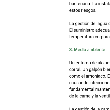
bacteriana. La insta
estos riesgos.
La gestión del agua o
El suministro adecua
temperatura corporal 
3. Medio ambiente
Un entorno de alojami
corral. Un galpón bie
como el amoníaco. El 
causando infecciones
fundamental mantene
de la cama y la venti
La gestión de la cama