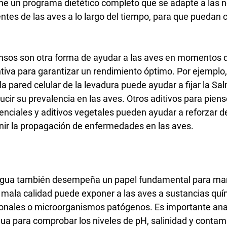
one un programa dietético completo que se adapte a las 
tes de las aves a lo largo del tiempo, para que puedan cr
ensos son otra forma de ayudar a las aves en momentos d
va para garantizar un rendimiento óptimo. Por ejemplo, i
a pared celular de la levadura puede ayudar a fijar la Sal
ducir su prevalencia en las aves. Otros aditivos para pien
enciales y aditivos vegetales pueden ayudar a reforzar d
nir la propagación de enfermedades en las aves.
agua también desempeña un papel fundamental para man
 mala calidad puede exponer a las aves a sustancias quí
cionales o microorganismos patógenos. Es importante anal
ua para comprobar los niveles de pH, salinidad y contam