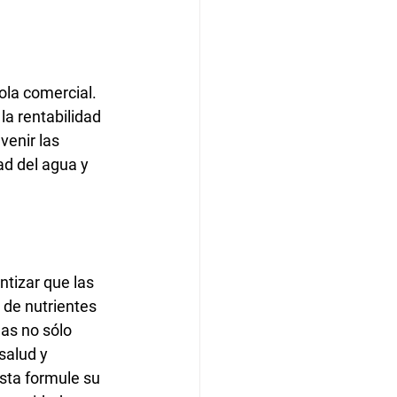
ola comercial. 
la rentabilidad 
enir las 
ad del agua y 
tizar que las 
 de nutrientes 
as no sólo 
salud y 
sta formule su 