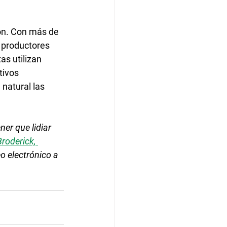
ón. Con más de 
 productores 
as utilizan 
tivos 
natural las 
er que lidiar 
roderick, 
o electrónico a 