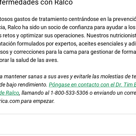
nfermedades con Ralco
tosos gastos de tratamiento centrándose en la prevenci
ia, Ralco ha sido un socio de confianza para ayudar a los
s retos y optimizar sus operaciones. Nuestros nutricionist
ación formulados por expertos, aceites esenciales y adi
nsos y correcciones para la cama para gestionar de forma 
ar la salud de las aves.
 mantener sanas a sus aves y evitarle las molestias de ten
de bajo rendimiento. 
Póngase en contacto con el Dr. Tim B
 de Ralco
, llamando al 1-800-533-5306 o enviando un corre
rica.com para empezar.