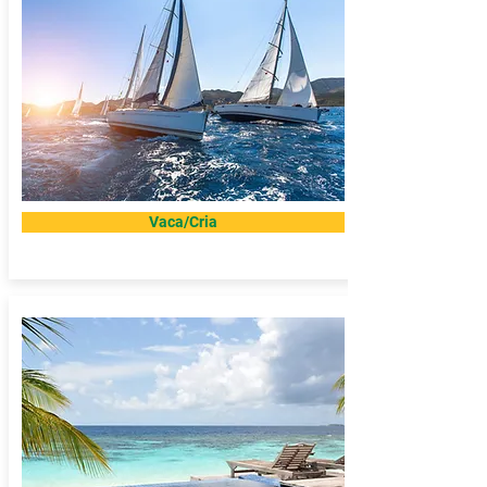
Vaca/Cria