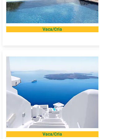
Vaca/Cria
Vaca/Cria