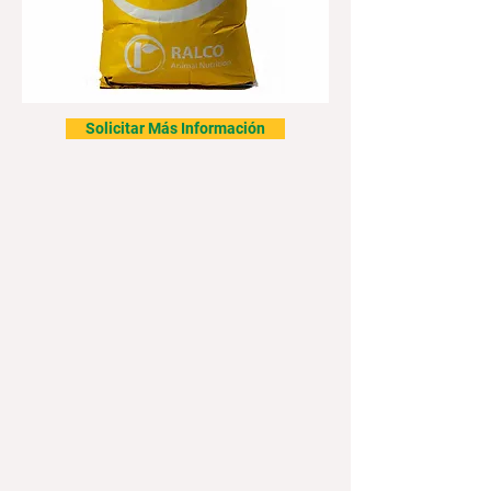
Solicitar Más Información