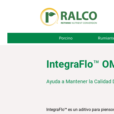
Porcino
Rumiant
IntegraFlo™ O
Ayuda a Mantener la Calidad 
IntegraFlo™ es un aditivo para pienso