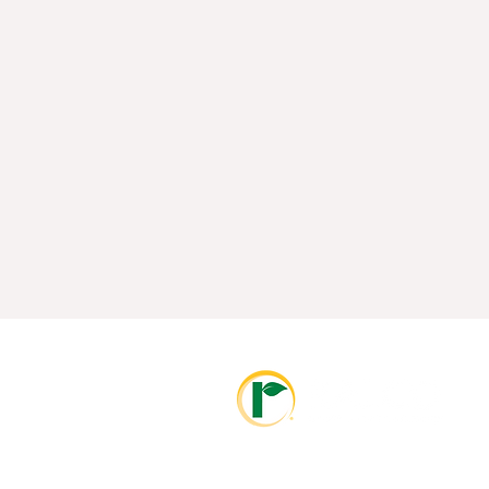
info@ralcolatinoamerica.com