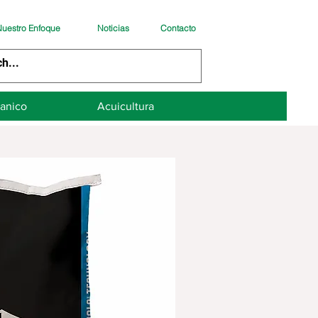
uestro Enfoque
Noticias
Contacto
anico
Acuicultura