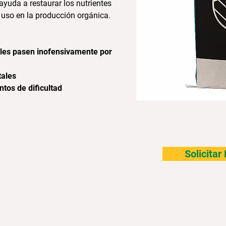
ayuda a restaurar los nutrientes
u uso en la producción orgánica.
bles pasen inofensivamente por
itales
tos de dificultad
Solicita