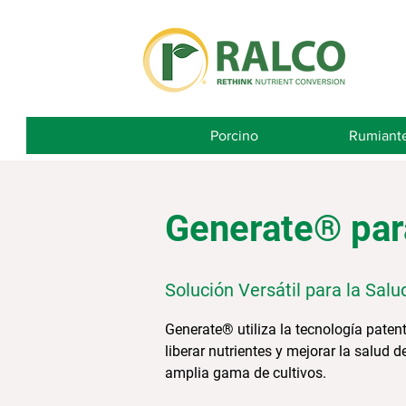
Porcino
Rumiant
Generate® par
Solución Versátil para la Salu
Generate® utiliza la tecnología pate
liberar nutrientes y mejorar la salud d
amplia gama de cultivos.