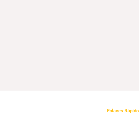
Enlaces Rápido
Sobre Nosotros
Nuestro Enfoqu
Noticias