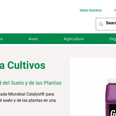
Sobre Nosotros
N
es
Aves
Agricultura
Org
a Cultivos
d del Suelo y de las Plantas
ntada Microbial Catalyst® para
el suelo y de las plantas en una