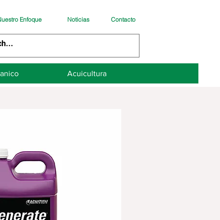
uestro Enfoque
Noticias
Contacto
anico
Acuicultura