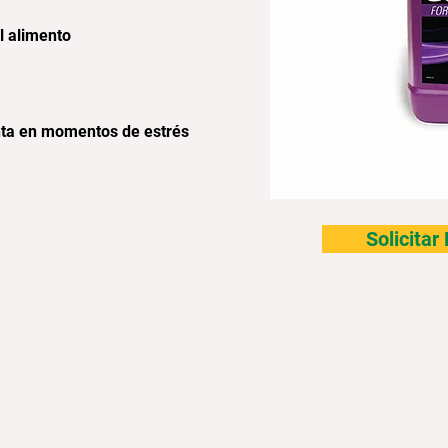
l alimento
nta en momentos de estrés
Solicita