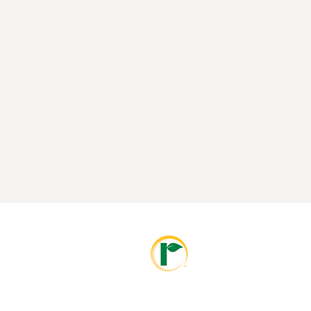
info@ralcolatinoamerica.com