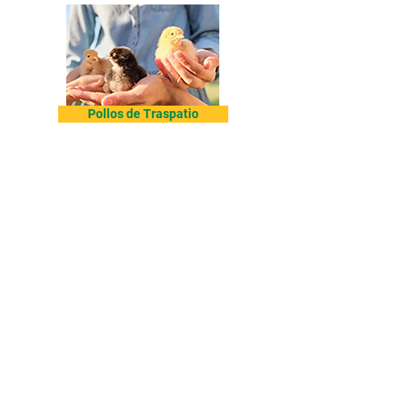
Pollos de Traspatio