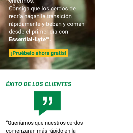
enfermos.
Consiga que los cerdos de
recría hagan la transición
rápidamente y beban y coman
desde el primer día con
Essential-Lyte™.
¡Pruébelo ahora gratis!
ÉXITO DE LOS CLIENTES
“Queríamos que nuestros cerdos
comenzaran más rápido en la