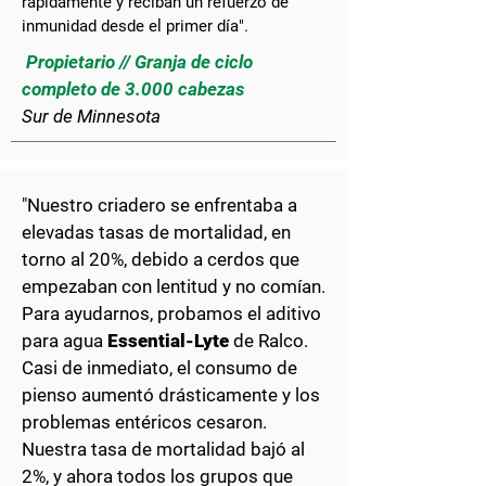
rápidamente y reciban un refuerzo de
inmunidad desde el primer día".
​ Propietario // Granja de ciclo
completo de 3.000 cabezas
Sur de Minnesota
"Nuestro criadero se enfrentaba a
elevadas tasas de mortalidad, en
torno al 20%, debido a cerdos que
empezaban con lentitud y no comían.
Para ayudarnos, probamos el aditivo
para agua
Essential-Lyte
de Ralco.
Casi de inmediato, el consumo de
pienso aumentó drásticamente y los
problemas entéricos cesaron.
Nuestra tasa de mortalidad bajó al
2%, y ahora todos los grupos que