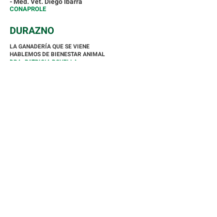
- Méd. Vet. Diego Ibarra
CONAPROLE
DURAZNO
LA GANADERÍA QUE SE VIENE
HABLEMOS DE BIENESTAR ANIMAL
DRA. PATRICIA ROVELLA
LSQA
TECNOLOGÍAS PARA LA CONVERSIÓN NATURAL
DE NUTRIENTES
MARTÍN SÁNCHEZ
RALCO LATAM
MESA REDONDA GANADERÍA
- Méd. Vet. Marcelo Secco
MARFRIG URUGUAY
- Ing. Agr. Rafael Leguísamo
INGLEBY FARMS
- Méd. Vet. Fernando Rovira
INAC