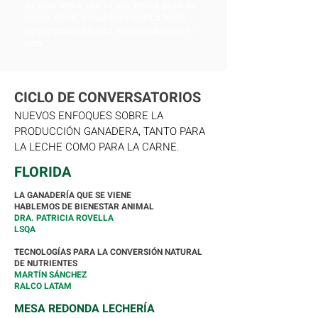
Su experiencia abarca una amplia gama de
temas, desde actualidad y política hasta
agronegocios y temas relacionados con el
agro.
CICLO DE CONVERSATORIOS
NUEVOS ENFOQUES SOBRE LA
PRODUCCIÓN GANADERA, TANTO PARA
LA LECHE COMO PARA LA CARNE.
FLORIDA
LA GANADERÍA QUE SE VIENE
HABLEMOS DE BIENESTAR ANIMAL
DRA. PATRICIA ROVELLA
LSQA
TECNOLOGÍAS PARA LA CONVERSIÓN NATURAL
DE NUTRIENTES
MARTÍN SÁNCHEZ
RALCO LATAM
MESA REDONDA LECHERÍA