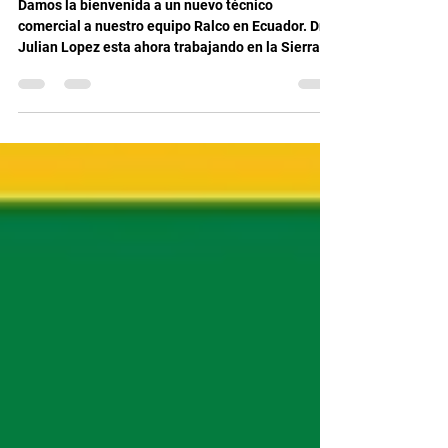
RalcoLatinoAmerica
10 oct 2024
1 min de lectura
Bienvenido Dr. Julian Lopez
Damos la bienvenida a un nuevo técnico
comercial a nuestro equipo Ralco en Ecuador. Dr.
Julian Lopez esta ahora trabajando en la Sierra...