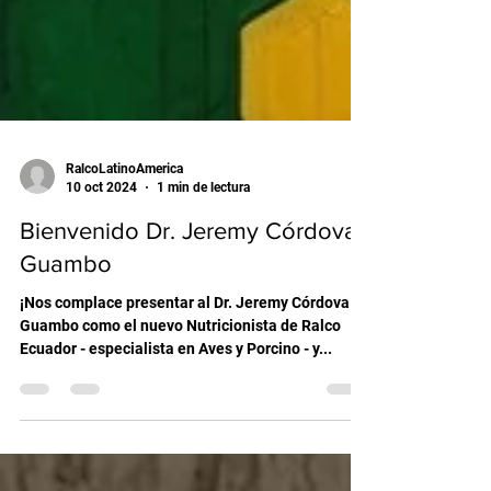
RalcoLatinoAmerica
10 oct 2024
1 min de lectura
Bienvenido Dr. Jeremy Córdova
Guambo
¡Nos complace presentar al Dr. Jeremy Córdova
Guambo como el nuevo Nutricionista de Ralco
Ecuador - especialista en Aves y Porcino - y...