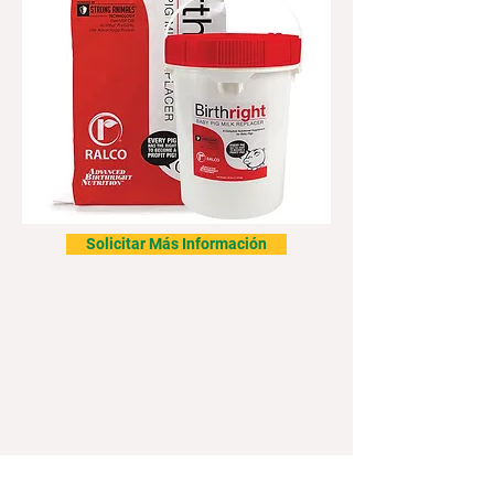
Solicitar Más Información