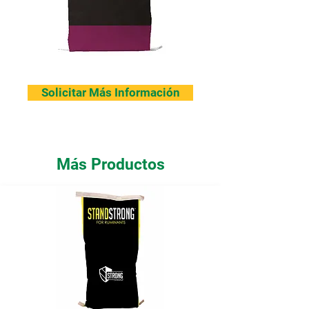
Solicitar Más Información
Más Productos