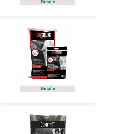
Detalle
Detalle