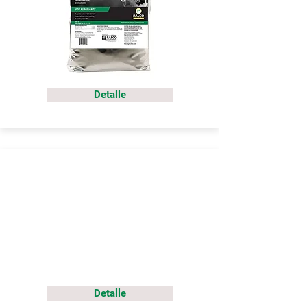
Detalle
Detalle