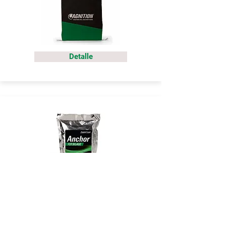
Detalle
Detalle