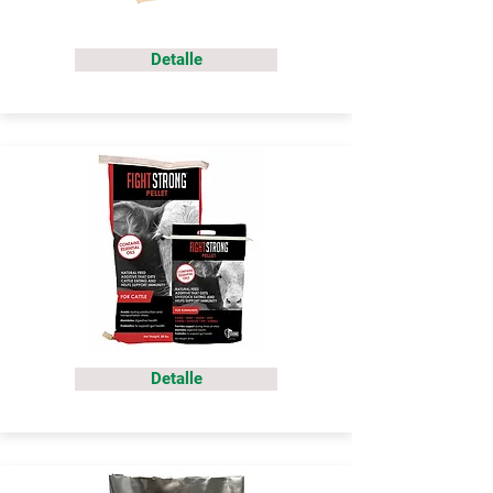
Detalle
Detalle