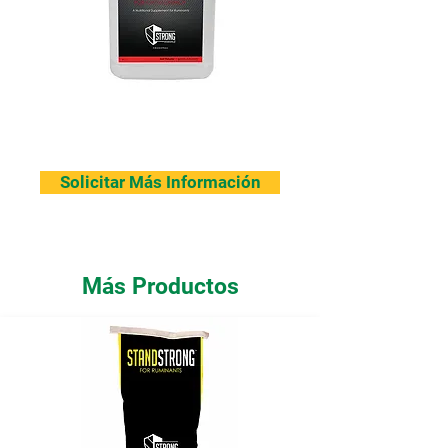
Solicitar Más Información
Más Productos