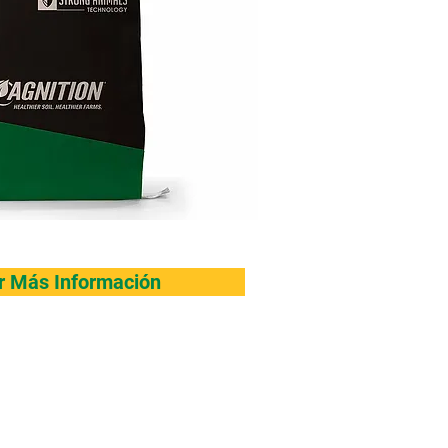
ar Más Información