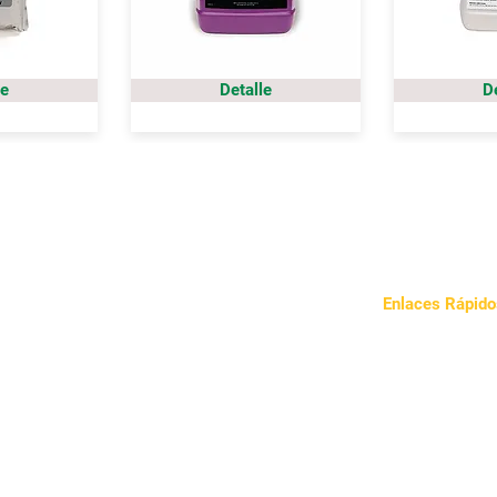
le
Detalle
D
Enlaces Rápido
Sobre Nosotros
Nuestro Enfoqu
Noticias
Contacto
Política de Priva