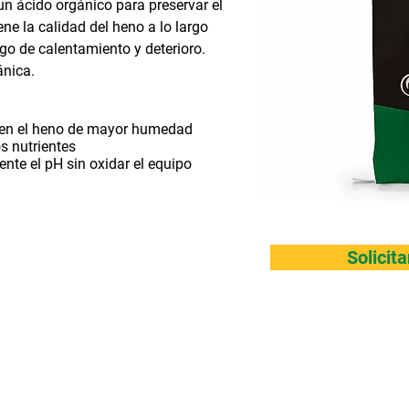
n ácido orgánico para preservar el
 la calidad del heno a lo largo
sgo de calentamiento y deterioro.
ánica.
o en el heno de mayor humedad
s nutrientes
nte el pH sin oxidar el equipo
Solicit