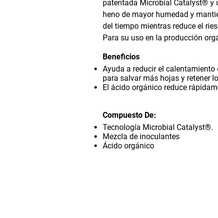
patentada Microbial Catalyst® y u
heno de mayor humedad y mantiene
del tiempo mientras reduce el rie
Para su uso en la producción org
Beneficios
Ayuda a reducir el calentamient
para salvar más hojas y retener lo
El ácido orgánico reduce rápidame
Compuesto De:
Tecnología Microbial Catalyst®.
Mezcla de inoculantes
Ácido orgánico