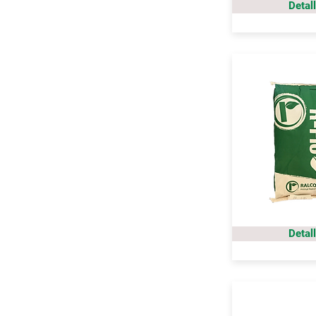
Detal
Detal