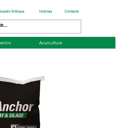
uestro Enfoque
Noticias
Contacto
anico
Acuicultura