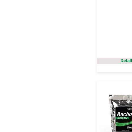
Detal