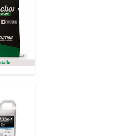
etalle